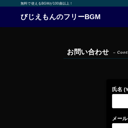
無料で使えるBGMが100曲以上！
びじえもんのフリーBGM
お問い合わせ
– Cont
氏名 (Y
メールアド