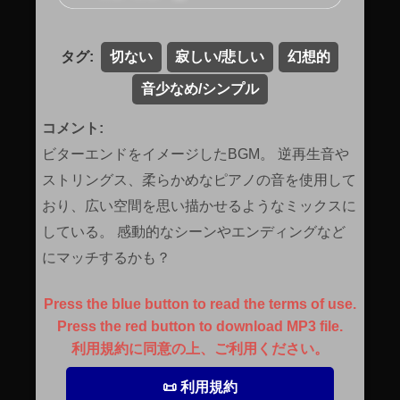
タグ:
切ない
寂しい/悲しい
幻想的
音少なめ/シンプル
コメント:
ビターエンドをイメージしたBGM。 逆再生音や
ストリングス、柔らかめなピアノの音を使用して
おり、広い空間を思い描かせるようなミックスに
している。 感動的なシーンやエンディングなど
にマッチするかも？
Press the blue button to read the terms of use.
Press the red button to download MP3 file.
利用規約に同意の上、ご利用ください。
📜 利用規約