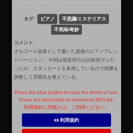
タグ:
ピアノ
不思議/ミステリアス
不気味/奇妙
コメント:
オルゴール楽曲として書いた楽曲のピアノアレン
ジバージョン。 今回は低音部分は比較的マシだ
ったが、スタッカートを多用しているので残響を
調整して雰囲気を整えている。
Press the blue button to read the terms of use.
Press the red button to download MP3 file.
利用規約に同意の上、ご利用ください。
📜 利用規約