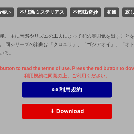
/怖い
不思議/ミステリアス
不気味/奇妙
和風
寂し
弾。 主に音階やリズムの工夫によって和の雰囲気を出すこと
。 同シリーズの楽曲は「クロユリ」、「ゴジアオイ」、「オト
いる。
button to read the terms of use. Press the red button to do
利用規約に同意の上、ご利用ください。
📜 利用規約
⬇ Download