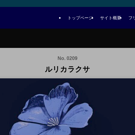
トップページ
サイト概要
フ
No. 0209
ルリカラクサ