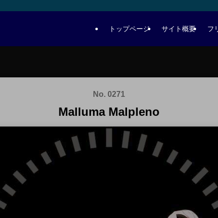
トップページ
サイト概要
フ
No. 0271
Malluma Malpleno