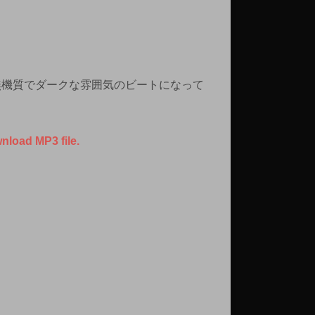
無機質でダークな雰囲気のビートになって
wnload MP3 file.