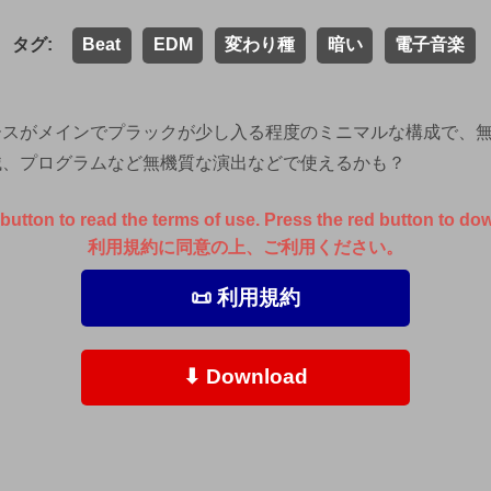
タグ:
Beat
EDM
変わり種
暗い
電子音楽
ースがメインでプラックが少し入る程度のミニマルな構成で、
械、プログラムなど無機質な演出などで使えるかも？
button to read the terms of use. Press the red button to do
利用規約に同意の上、ご利用ください。
📜 利用規約
⬇ Download